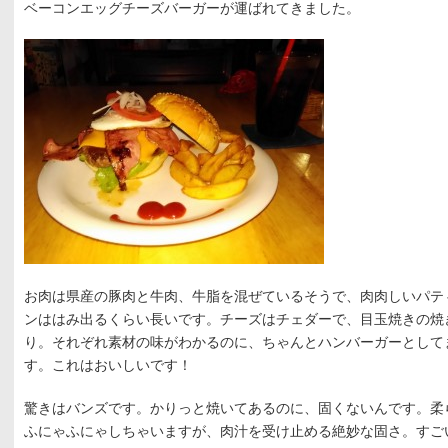
ベーコンエッグチーズバーガーが運ばれてきました。
お肉は県産の豚肉と牛肉、牛脂を混ぜているそうで、肉肉しいパテ
ンははみ出るくらい長いです。チーズはチェダーで、目玉焼きの焼
り。それぞれ素材の味がわかるのに、ちゃんとハンバーガーとして
す。これはおいしいです！
驚きはバンズです。かりっと焼いてあるのに、固くないんです。柔
ふにゃふにゃしちゃいますが、肉汁を受け止める絶妙な固さ。すご