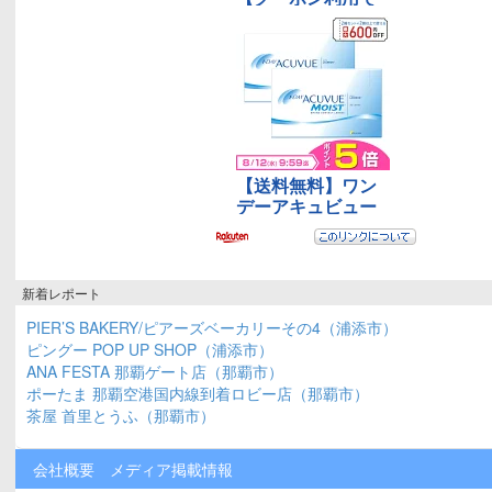
新着レポート
PIER’S BAKERY/ピアーズベーカリーその4（浦添市）
ピングー POP UP SHOP（浦添市）
ANA FESTA 那覇ゲート店（那覇市）
ポーたま 那覇空港国内線到着ロビー店（那覇市）
茶屋 首里とうふ（那覇市）
会社概要
メディア掲載情報