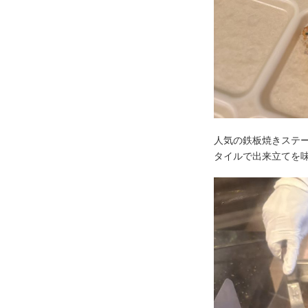
人気の鉄板焼きステ
タイルで出来立てを