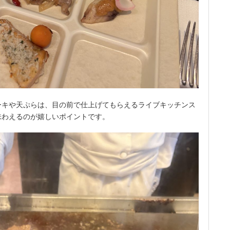
ーキや天ぷらは、目の前で仕上げてもらえるライブキッチンス
味わえるのが嬉しいポイントです。