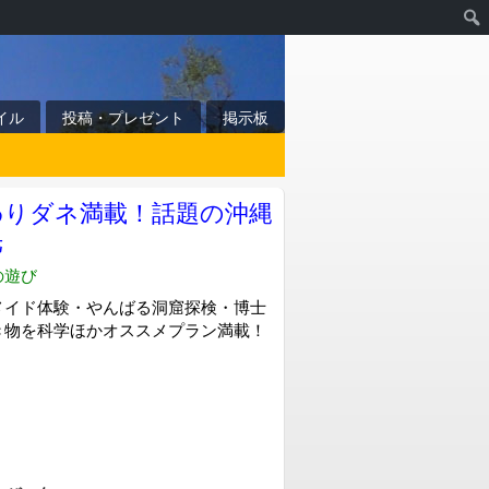
イル
投稿・プレゼント
掲示板