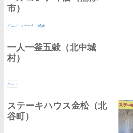
市）
グルメ
,
ステーキ・焼肉
一人一釜五穀（北中城
村）
グルメ
ステーキハウス金松（北
谷町）