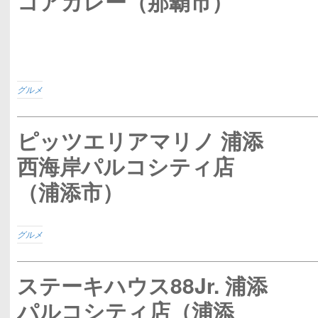
コアカレー（那覇市）
グルメ
ピッツエリアマリノ 浦添
西海岸パルコシティ店
（浦添市）
グルメ
ステーキハウス88Jr. 浦添
パルコシティ店（浦添