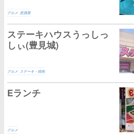
グルメ
,
居酒屋
ステーキハウスうっしっ
しぃ(豊見城)
グルメ
,
ステーキ・焼肉
Eランチ
グルメ