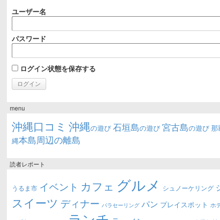
グルメ
てびち煮絶品です(沖縄市）
グルメ
ピアーズ ベーカリー(浦添
市）