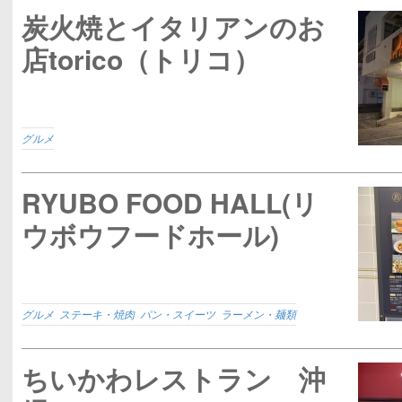
炭火焼とイタリアンのお
店torico（トリコ）
グルメ
RYUBO FOOD HALL(リ
ウボウフードホール)
グルメ
,
ステーキ・焼肉
,
パン・スイーツ
,
ラーメン・麺類
ちいかわレストラン 沖