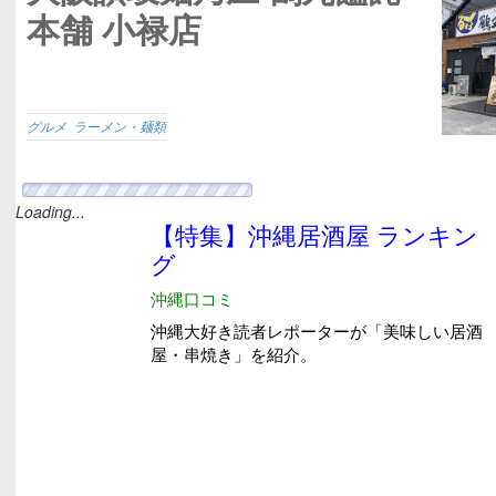
本舗 小禄店
グルメ
,
ラーメン・麺類
PIER’S BAKERY/ピアーズベ
その2（浦添市）
グルメ
,
パン・スイーツ
PIER’S BAKERY/ピアーズベ
（浦添市）