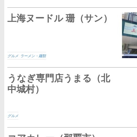
上海ヌードル 珊（サン）
グルメ
,
ラーメン・麺類
うなぎ専門店うまる（北
中城村）
グルメ