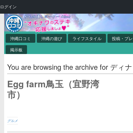
ログイン
沖縄口コミ
沖縄の遊び
ライフスタイル
投稿・プレ
掲示板
You are browsing the archive for ディ
Egg farm鳥玉（宜野湾
市）
グルメ