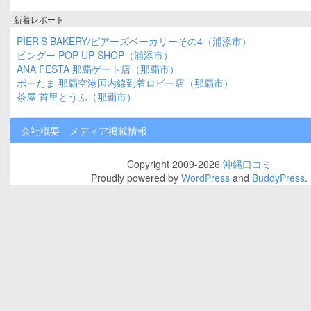
パン・スイーツ
スパイシーでお肉たっぷり
ハワイアンプレート（北中
城村）
グルメ
貝焼きセットに満足（浦添
市）