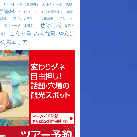
）
ナビービーチ（恩納村）
みゆきビーチ（恩納
野座村
ヒーピィービーチ（宜野座村）
喜瀬
名護市）
カヌチャリゾート（名護市）
グリーン
せそこ島
ュ・塩川ビーチ（本部町）
瀬底ビ
こうり島
みんな島
やんば
底島）
公園エリア