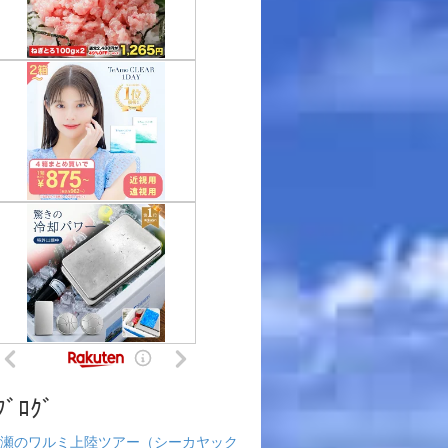
ﾌﾞﾛｸﾞ
瀬のワルミ上陸ツアー（シーカヤック