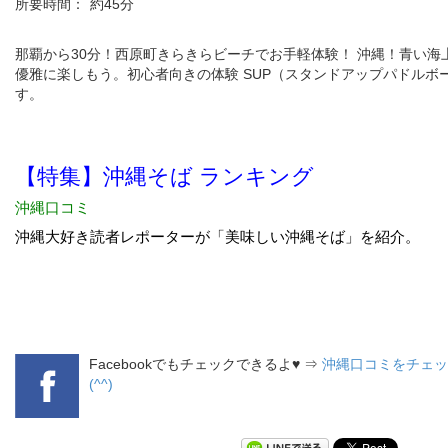
所要時間：
約45分
那覇から30分！西原町きらきらビーチでお手軽体験！ 沖縄！青い海
優雅に楽しもう。初心者向きの体験 SUP（スタンドアップパドルボ
す。
Facebookでもチェックできるよ♥ ⇒
沖縄口コミをチェッ
(^^)