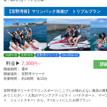
【宜野湾発】マリンパック海遊び トリプルプラン
沖縄中部
宜野湾市
宜野湾マリーナ
OA-0556-01
料金▶
7,300
円～
詳細
開催期間：
通年
開催場所：
宜野湾マリーナ
所要時間：
約1時間 各10分
宜野湾港マリーナでマリンスポーツ♪ここでしか味わえない最高の興
みてください ！人気のマリンアクティビティ（バナナボート、マー
ト、ジェットスキー）から、3つセットにしたお得プラン♪