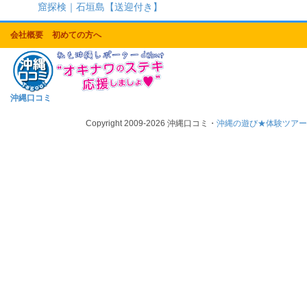
窟探検｜石垣島【送迎付き】
会社概要
初めての方へ
沖縄口コミ
Copyright 2009-2026 沖縄口コミ・
沖縄の遊び★体験ツア