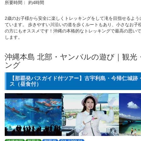
所要時間：
約4時間
2歳のお子様から安全に楽しくトレッキングをして滝を目指せるよう
ています。 歩きやすい川沿いの道を歩くルートもあり、小さなお子
の方にもオススメです！沖縄の本格的なトレッキングで最高の思い
します。
沖縄本島 北部・ヤンバルの遊び｜観光
ング
【那覇発バスガイド付ツアー】古宇利島・今帰仁城跡
ス（昼食付）