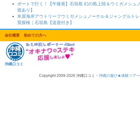
ボートで行く！【午後発】石垣島 幻の島上陸＆ウミガメシュ
迎あり】
米原海岸アウトリーフウミガメシュノーケル＆ジャングルトレ
窟探検｜石垣島【送迎付き】
会社概要
初めての方へ
沖縄口コミ
Copyright 2009-2026 沖縄口コミ・
沖縄の遊び★体験ツア