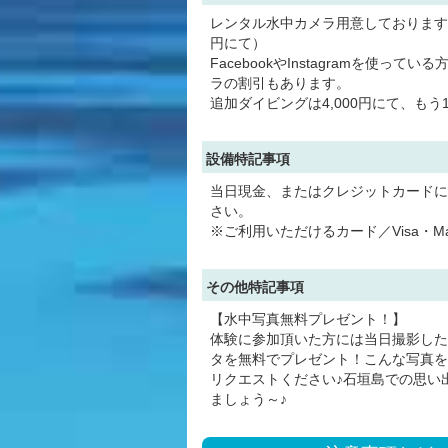
レンタル水中カメラ用意しております。（
円にて）
FacebookやInstagramを使って
ラの割引もあります。
追加ダイビングは4,000円にて、もう
設備特記事項
当日現金、またはクレジットカードに
さい。
※ご利用いただけるカード／Visa・Mast
その他特記事項
【水中写真無料プレゼント！】
体験に参加頂いた方には当日撮影した
タを無料でプレゼント！こんな写真を
リクエストください♪石垣島での思い
ましょう～♪