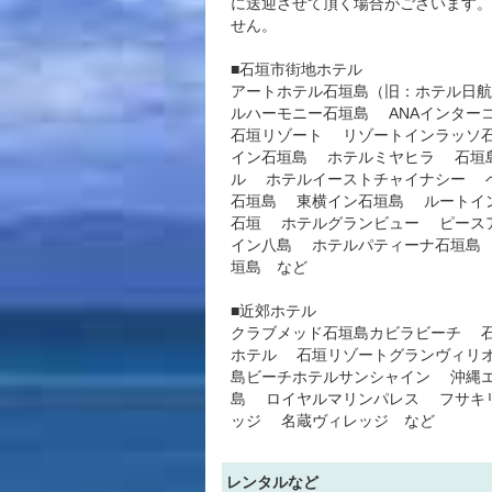
に送迎させて頂く場合がございます。
せん。
■石垣市街地ホテル
アートホテル石垣島（旧：ホテル日
ルハーモニー石垣島 ANAインター
石垣リゾート リゾートインラッソ
イン石垣島 ホテルミヤヒラ 石垣
ル ホテルイーストチャイナシー 
石垣島 東横イン石垣島 ルートイ
石垣 ホテルグランビュー ピース
イン八島 ホテルパティーナ石垣島
垣島 など
■近郊ホテル
クラブメッド石垣島カビラビーチ 
ホテル 石垣リゾートグランヴィリ
島ビーチホテルサンシャイン 沖縄
島 ロイヤルマリンパレス フサキ
ッジ 名蔵ヴィレッジ など
レンタルなど