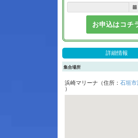
お申込はコチ
詳細情報
集合場所
浜崎マリーナ（住所：
石垣市浜
）