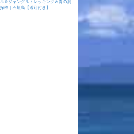
ル＆ジャングルトレッキング＆青の洞
探検｜石垣島【送迎付き】