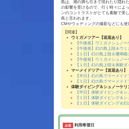
島は、潮の満ち引きで現れたり隠れ
の影響を受けるので、行く時々によ
ンのコントラストがとても素敵で美
島と言われます。
CMやウェディングの撮影などにも使
ウミガメツアー【送迎あり】
【午後発】ウミガメシュノー
【午後発】幻の島上陸＆ウミ
【１日】幻の島上陸＆珊瑚礁
【午後発】ウミガメシュノー
【１日】幻の島上陸＆体験ダ
マーメイドツアー【送迎あり】
【半日】幻の島でマーメイド
【１日】幻の島でマーメイド
体験ダイビング＆シュノーケリ
【半日】体験ダイビング＆シ
【１日】体験ダイビング＆シ
【１日】体験ダイビング＆幻
利用希望日