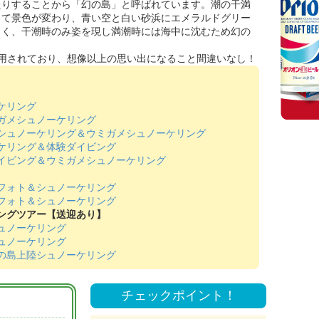
たりすることから「幻の島」と呼ばれています。潮の干満
って景色が変わり、青い空と白い砂浜にエメラルドグリー
しく、干潮時のみ姿を現し満潮時には海中に沈むため幻の
用されており、想像以上の思い出になること間違いなし！
ケリング
ガメシュノーケリング
シュノーケリング＆ウミガメシュノーケリング
ケリング＆体験ダイビング
イビング＆ウミガメシュノーケリング
フォト＆シュノーケリング
フォト＆シュノーケリング
ングツアー【送迎あり】
ュノーケリング
ュノーケリング
の島上陸シュノーケリング
チェックポイント！