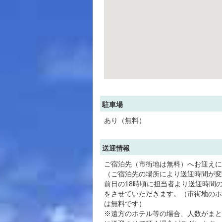
駐車場
あり（無料）
送迎情報
ご宿泊先（市街地は無料）へお迎えに
（ご宿泊先の場所により送迎時間が変
前日の18時頃に担当者より送迎時間
をさせていただきます。（市街地のホ
は無料です）
※遠方のホテル等の場合、人数がまと