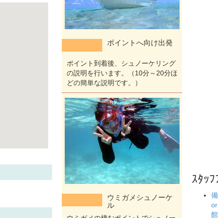
ポイントへ向け出発
ポイント到着後、シュノーケリング
の説明を行います。（10分～20分ほ
どの簡単な説明です。）
ｽﾀｯﾌ
備
ウミガメシュノーケ
ル
o
館