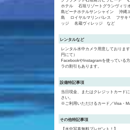
ホテル 石垣リゾートグランヴィリ
島ビーチホテルサンシャイン 沖縄
島 ロイヤルマリンパレス フサキ
ッジ 名蔵ヴィレッジ など
レンタルなど
レンタル水中カメラ用意しております。（
円にて）
FacebookやInstagramを使って
ラの割引もあります。
設備特記事項
当日現金、またはクレジットカードに
さい。
※ご利用いただけるカード／Visa・Mast
その他特記事項
【水中写真無料プレゼント！】