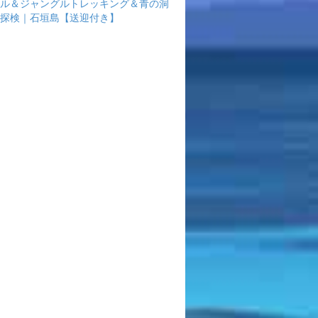
ル＆ジャングルトレッキング＆青の洞
探検｜石垣島【送迎付き】