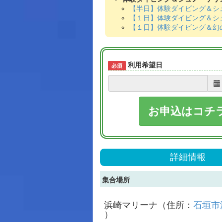
【半日】体験ダイビング＆シ
【１日】体験ダイビング＆シ
【１日】体験ダイビング＆幻
利用希望日
お申込はコチ
詳細情報
集合場所
浜崎マリーナ（住所：
石垣市浜
）