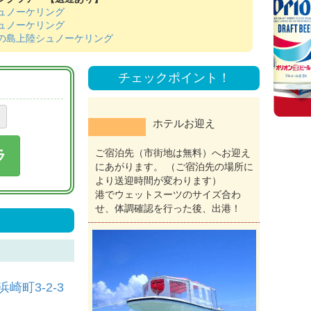
ュノーケリング
ュノーケリング
の島上陸シュノーケリング
チェックポイント！
ホテルお迎え
ラ
ご宿泊先（市街地は無料）へお迎え
にあがります。 （ご宿泊先の場所に
より送迎時間が変わります）
港でウェットスーツのサイズ合わ
せ、体調確認を行った後、出港！
崎町3-2-3