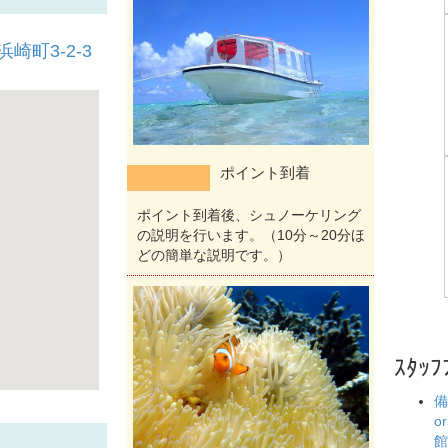
崎町3-2-3
ポイント到着
ポイント到着後、シュノーケリング
の説明を行います。（10分～20分ほ
どの簡単な説明です。）
ｽﾀｯﾌ
備
o
館