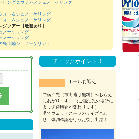
イビング＆ウミガメシュノーケリング
フォト＆シュノーケリング
フォト＆シュノーケリング
ングツアー【送迎あり】
ュノーケリング
ュノーケリング
の島上陸シュノーケリング
チェックポイント！
ホテルお迎え
ラ
ご宿泊先（市街地は無料）へお迎え
にあがります。 （ご宿泊先の場所に
より送迎時間が変わります）
港でウェットスーツのサイズ合わ
せ、体調確認を行った後、出港！