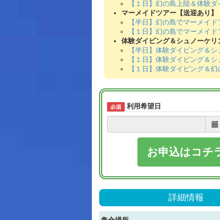
【１日】幻の島上陸＆体験ダ
マーメイドツアー【送迎あり】
【半日】幻の島でマーメイド
【１日】幻の島でマーメイド
体験ダイビング＆シュノーケリ
【半日】体験ダイビング＆シ
【１日】体験ダイビング＆シ
【１日】体験ダイビング＆幻
利用希望日
お申込はコチ
詳細情報
集合場所