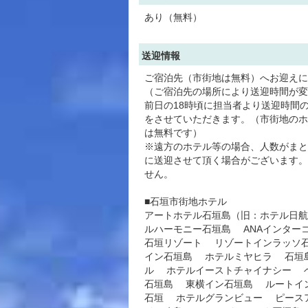
あり（無料）
送迎情報
ご宿泊先（市街地は無料）へお迎えに
（ご宿泊先の場所により送迎時間が変
前日の18時頃に担当者より送迎時間
をさせていただきます。（市街地のホ
は無料です）
※遠方のホテル等の場合、人数がまと
に送迎させて頂く場合がございます。
せん。
■石垣市街地ホテル
アートホテル石垣島（旧：ホテル日
ルハーモニー石垣島 ANAインター
石垣リゾート リゾートインラッソ
イン石垣島 ホテルミヤヒラ 石垣
ル ホテルイーストチャイナシー 
石垣島 東横イン石垣島 ルートイ
石垣 ホテルグランビュー ピース