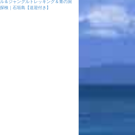
ル＆ジャングルトレッキング＆青の洞
探検｜石垣島【送迎付き】