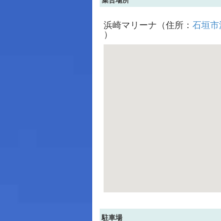
浜崎マリーナ（住所：
石垣市浜
）
駐車場