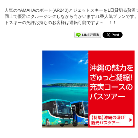
人気のYAMAHAのボート(AR240)とジェットスキーを1日貸切る贅
同士で優雅にクルージングしながら向かいます♪1番人気プランです
トスキーの免許お持ちのお客様は運転可能ですよ～！！！