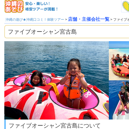
店舗・主催会社一覧
沖縄の遊び★沖縄口コミ！体験ツアー
>
> ファイブ
ファイブオーシャン宮古島
ファイブオーシャン宮古島について