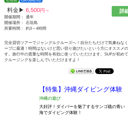
石垣島
OA-3042-01
料金▶
6,500
円～
詳細
開催期間：
通年
開催場所：
石垣島
所要時間：
約3～4時間
完全貸切ツアーでジャングルクルーズへ！自分たちだけで気兼ねな
ープに最適！時間はないけど思い切り遊びたいという方にオススメ
す。旅行中の貴重な時間を有効に使っていただけます。SUPが初め
クルージングを楽しんでいただけますよ！