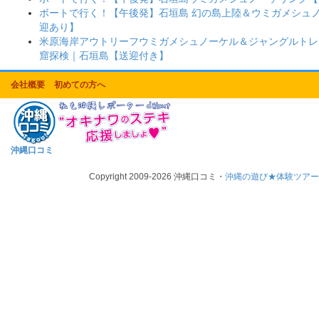
ボートで行く！【午後発】石垣島 幻の島上陸＆ウミガメシュ
迎あり】
米原海岸アウトリーフウミガメシュノーケル＆ジャングルトレ
窟探検｜石垣島【送迎付き】
会社概要
初めての方へ
沖縄口コミ
Copyright 2009-2026 沖縄口コミ・
沖縄の遊び★体験ツア