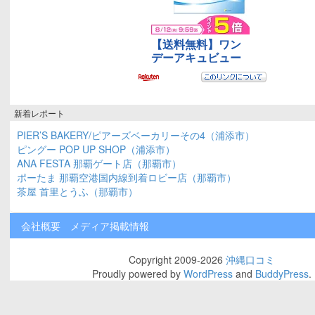
新着レポート
PIER’S BAKERY/ピアーズベーカリーその4（浦添市）
ピングー POP UP SHOP（浦添市）
ANA FESTA 那覇ゲート店（那覇市）
ポーたま 那覇空港国内線到着ロビー店（那覇市）
茶屋 首里とうふ（那覇市）
会社概要
メディア掲載情報
Copyright 2009-2026
沖縄口コミ
Proudly powered by
WordPress
and
BuddyPress
.