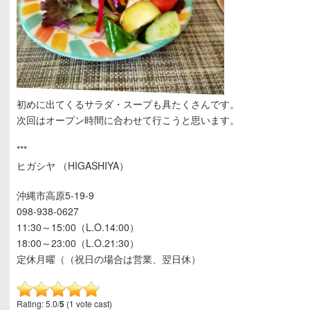
初めに出てくるサラダ・スープも具たくさんです。
次回はオープン時間に合わせて行こうと思います。
***
ヒガシヤ （HIGASHIYA）
沖縄市高原5-19-9
098-938-0627
11:30～15:00（L.O.14:00）
18:00～23:00（L.O.21:30）
定休月曜（（祝日の場合は営業、翌日休）
Rating: 5.0/
5
(1 vote cast)