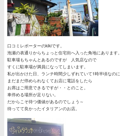
口コミレポーターのkikiです。
泡瀬の表通りからちょっと住宅街へ入った角地にあります。
駐車場もちゃんとあるのですが 人気店なので
すくに駐車場が満員になってしまいます。
私が出かけた日、ランチ時間少しずれていて1時半頃なのに
まだまだ停められなくてお店に電話をしたら
お席はご用意できるですが・・とのこと。
車停める場所が足りない。
だからこそ待つ価値があるのでしょう～
待ってて良かったイタリアンのお店。