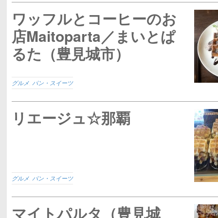
ワッフルとコーヒーのお
店Maitoparta／まいとぱ
るた（豊見城市）
グルメ
,
パン・スイーツ
リエージュ☆那覇
グルメ
,
パン・スイーツ
マイトパルタ（豊見城