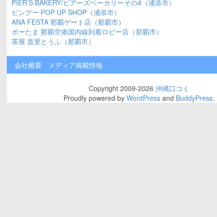
PIER’S BAKERY/ピアーズベーカリーその4（浦添市）
ピングー POP UP SHOP（浦添市）
ANA FESTA 那覇ゲート店（那覇市）
ポーたま 那覇空港国内線到着ロビー店（那覇市）
茶屋 首里とうふ（那覇市）
会社概要
メディア掲載情報
Copyright 2009-2026
沖縄口コミ
Proudly powered by
WordPress
and
BuddyPress
.