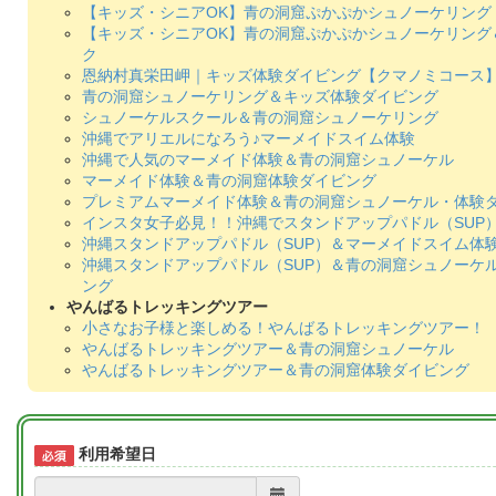
【キッズ・シニアOK】青の洞窟ぷかぷかシュノーケリング
【キッズ・シニアOK】青の洞窟ぷかぷかシュノーケリング
ク
恩納村真栄田岬｜キッズ体験ダイビング【クマノミコース
青の洞窟シュノーケリング＆キッズ体験ダイビング
シュノーケルスクール＆青の洞窟シュノーケリング
沖縄でアリエルになろう♪マーメイドスイム体験
沖縄で人気のマーメイド体験＆青の洞窟シュノーケル
マーメイド体験＆青の洞窟体験ダイビング
プレミアムマーメイド体験＆青の洞窟シュノーケル・体験
インスタ女子必見！！沖縄でスタンドアップパドル（SUP）
沖縄スタンドアップパドル（SUP）＆マーメイドスイム体験
沖縄スタンドアップパドル（SUP）＆青の洞窟シュノーケ
ング
やんばるトレッキングツアー
小さなお子様と楽しめる！やんばるトレッキングツアー！
やんばるトレッキングツアー＆青の洞窟シュノーケル
やんばるトレッキングツアー＆青の洞窟体験ダイビング
利用希望日