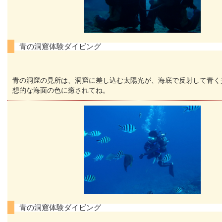
青の洞窟体験ダイビング
青の洞窟の見所は、洞窟に差し込む太陽光が、海底で反射して青く
想的な海面の色に癒されてね。
青の洞窟体験ダイビング