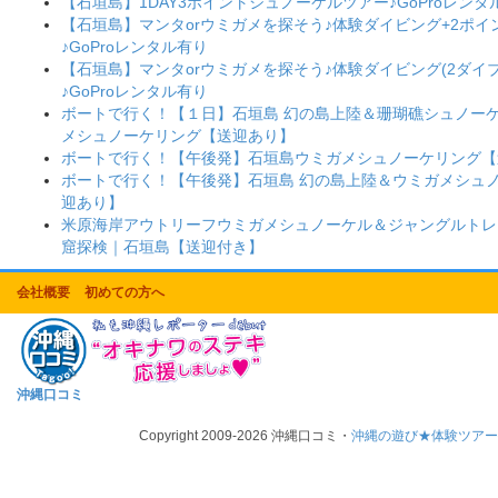
【石垣島】1DAY3ポイントシュノーケルツアー♪GoProレンタ
【石垣島】マンタorウミガメを探そう♪体験ダイビング+2ポ
♪GoProレンタル有り
【石垣島】マンタorウミガメを探そう♪体験ダイビング(2ダイブ
♪GoProレンタル有り
ボートで行く！【１日】石垣島 幻の島上陸＆珊瑚礁シュノー
メシュノーケリング【送迎あり】
ボートで行く！【午後発】石垣島ウミガメシュノーケリング【
ボートで行く！【午後発】石垣島 幻の島上陸＆ウミガメシュ
迎あり】
米原海岸アウトリーフウミガメシュノーケル＆ジャングルトレ
窟探検｜石垣島【送迎付き】
会社概要
初めての方へ
沖縄口コミ
Copyright 2009-2026 沖縄口コミ・
沖縄の遊び★体験ツア