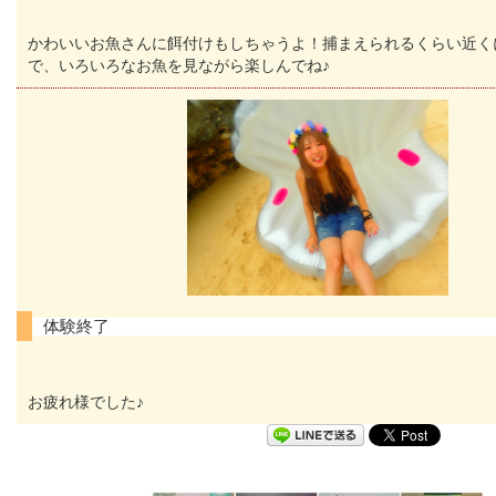
かわいいお魚さんに餌付けもしちゃうよ！捕まえられるくらい近く
で、いろいろなお魚を見ながら楽しんでね♪
体験終了
お疲れ様でした♪