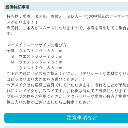
設備特記事項
持ち物：水着、タオル、着替え、ＳＤカード( 水中写真のデーター
スがあります！ )
※受付、ご案内がスムーズになりますので、水着を着用してご集合
す。
マーメイドスーツサイズの選び方
子供 ウエスト４０～５５ｃｍ
Ｓ ウエスト６０～７０ｃｍ
Ｍ ウエスト６５～７５ｃｍ
Ｌ ウエスト７０～８５ｃｍ
ご予約の時にサイズをご指定ください。（デリケートな素材になり
はピッタリより大きめをお選びください。）
ヘアメイクはお客様ご自身でしていただきます。濡れることが予想
れにくいメイクがおススメです。お化粧は海辺での撮影になります
プルーフの物をご利用ください。アクセサリーや水着が数点ご用意
気に入りの物がございましたらご持参ください。
注意事項など