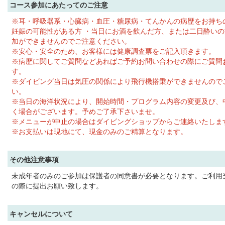
コース参加にあたってのご注意
※耳・呼吸器系・心臓病・血圧・糖尿病・てんかんの病歴をお持ち
妊娠の可能性がある方 ・当日にお酒を飲んだ方、または二日酔い
加ができませんのでご注意ください。
※安心・安全のため、お客様には健康調査票をご記入頂きます。
※病歴に関してご質問などあればご予約お問い合わせの際にご質問
す。
※ダイビング当日は気圧の関係により飛行機搭乗ができませんので
い。
※当日の海洋状況により、開始時間・プログラム内容の変更及び、
く場合がございます。予めご了承下さいませ。
※メニューが中止の場合はダイビングショップからご連絡いたしま
※お支払いは現地にて、現金のみのご精算となります。
その他注意事項
未成年者のみのご参加は保護者の同意書が必要となります。ご利用
の際に提出お願い致します。
キャンセルについて