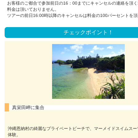
お客様のご都合で参加前日の16：00までにキャンセルの連絡を頂
料金は頂いておりません。
ツアーの前日16:00時以降のキャンセルは料金の100パーセントを
チェックポイント！
真栄田岬に集合
沖縄恩納村の綺麗なプライベートビーチで、マーメイドスイムスー
体験。