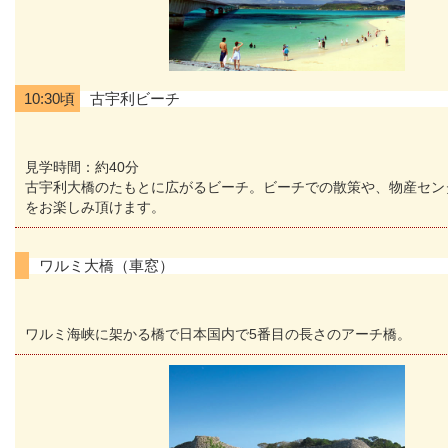
10:30頃
古宇利ビーチ
見学時間：約40分
古宇利大橋のたもとに広がるビーチ。ビーチでの散策や、物産セン
をお楽しみ頂けます。
ワルミ大橋（車窓）
ワルミ海峡に架かる橋で日本国内で5番目の長さのアーチ橋。