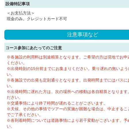
設備特記事項
＜お支払方法＞
現金のみ。クレジットカード不可
注意事項など
コース参加にあたってのご注意
※各施設の利用料は別途精算となります。ご希望の方は現地でお申
ください。
※出発時刻の15分前までにお集まりください。乗り遅れの無いよう
い。
※各施設での出発も定刻通りとなります。出発時間までにはバスに
い。
※出発時間に遅れた方は、次の場所への移動は各自精算となります
ださい。
※交通事情により終了時間が遅れることがございます。
※天候、その他の事情でツアーの実施が困難な場合は、中止するこ
でご了承ください。
※各到着時間については道路事情により若干変動がございます。予
い。