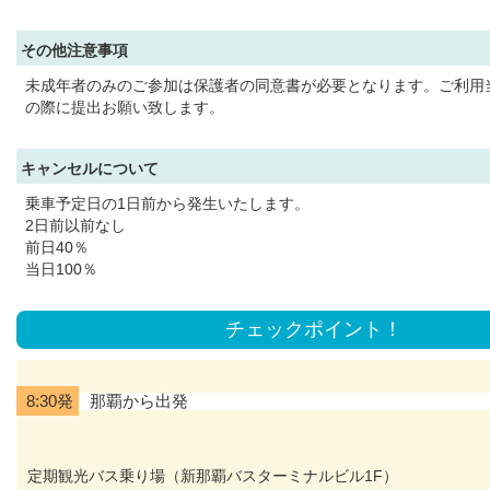
その他注意事項
未成年者のみのご参加は保護者の同意書が必要となります。ご利用
の際に提出お願い致します。
キャンセルについて
乗車予定日の1日前から発生いたします。
2日前以前なし
前日40％
当日100％
チェックポイント！
8:30発
那覇から出発
定期観光バス乗り場（新那覇バスターミナルビル1F）