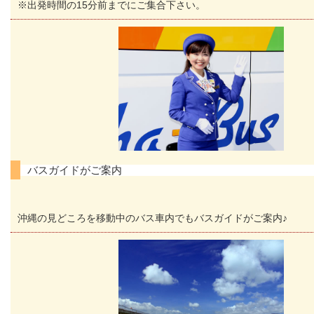
※出発時間の15分前までにご集合下さい。
バスガイドがご案内
沖縄の見どころを移動中のバス車内でもバスガイドがご案内♪