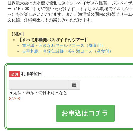
世界最大級の大水槽で優雅に泳ぐジンベイザメを鑑賞、ジンベイザ
ー（15：00～）がご覧いただけます。オキちゃん劇場でイルカショー
～）をお楽しみいただけます。また、海洋博公園内の熱帯ドリーム
文化館、沖縄郷土村もお楽しみいただけます。
【すべて那覇発バスガイド付ツアー】
首里城・おきなわワールドコース（昼食付）
古宇利島・今帰仁城跡・美ら海コース（昼食付）
利用希望日
▼定休・満席・受付不可日など
8/7~8
お申込はコチラ