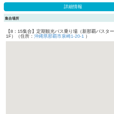
詳細情報
集合場所
【8：15集合】定期観光バス乗り場（新那覇バスタ
1F）（住所：
沖縄県那覇市泉崎1-20-1
）