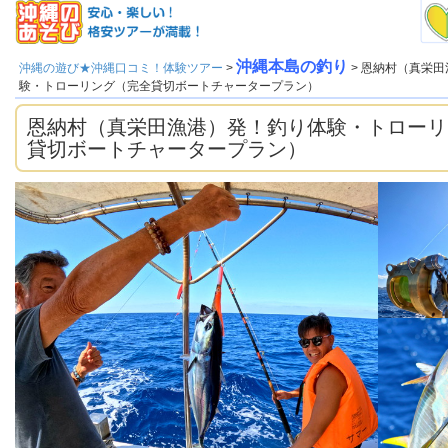
沖縄本島の釣り
沖縄の遊び★沖縄口コミ！体験ツアー
>
> 恩納村（真栄
験・トローリング（完全貸切ボートチャータープラン）
恩納村（真栄田漁港）発！釣り体験・トローリ
貸切ボートチャータープラン）