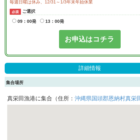
毎週日曜は休み、12/31～1/3年末年始休業
ご選択
09：00発
13：00発
お申込はコチラ
詳細情報
集合場所
真栄田漁港に集合（住所：
沖縄県国頭郡恩納村真栄田1