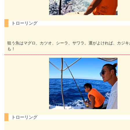
トローリング
狙う魚はマグロ、カツオ、シーラ、サワラ。運がよければ、カジキ
も！
トローリング