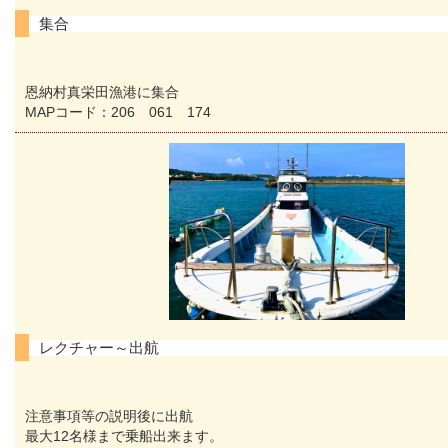
集合
恩納村真栄田漁港に集合
MAPコード：206 061 174
レクチャー～出航
注意事項等の説明後に出航
最大12名様まで乗船出来ます。