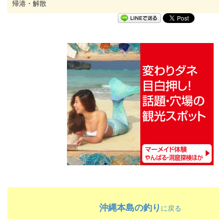
帰港・解散
沖縄本島の釣り
に戻る