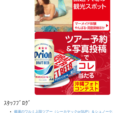
ｽﾀｯﾌﾌﾞﾛｸﾞ
備瀬のワルミ上陸ツアー（シーカヤックorSUP）＆シュノー