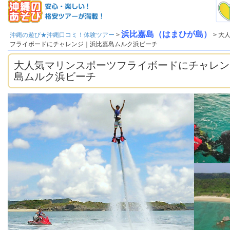
浜比嘉島（はまひが島）
沖縄の遊び★沖縄口コミ！体験ツアー
>
> 大
フライボードにチャレンジ｜浜比嘉島ムルク浜ビーチ
大人気マリンスポーツフライボードにチャレン
島ムルク浜ビーチ