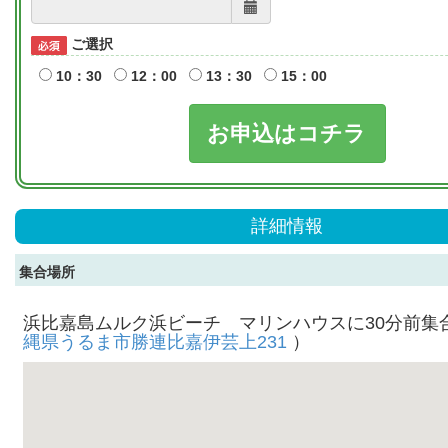
ご選択
10：30
12：00
13：30
15：00
お申込はコチラ
詳細情報
集合場所
浜比嘉島ムルク浜ビーチ マリンハウスに30分前集
縄県うるま市勝連比嘉伊芸上231
）