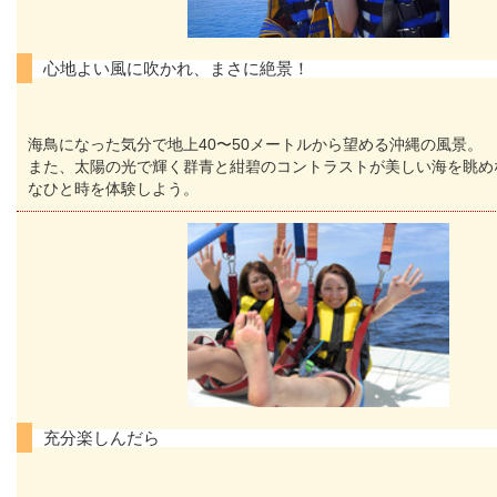
心地よい風に吹かれ、まさに絶景！
海鳥になった気分で地上40〜50メートルから望める沖縄の風景。
また、太陽の光で輝く群青と紺碧のコントラストが美しい海を眺め
なひと時を体験しよう。
充分楽しんだら