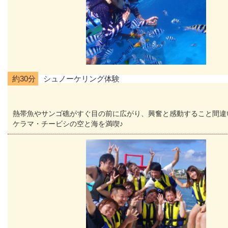
約30分
シュノーケリング体験
熱帯魚やサンゴ礁がすぐ目の前に広がり、興奮と感動すること間違
ケラマ・チービシの空と海を満喫♪