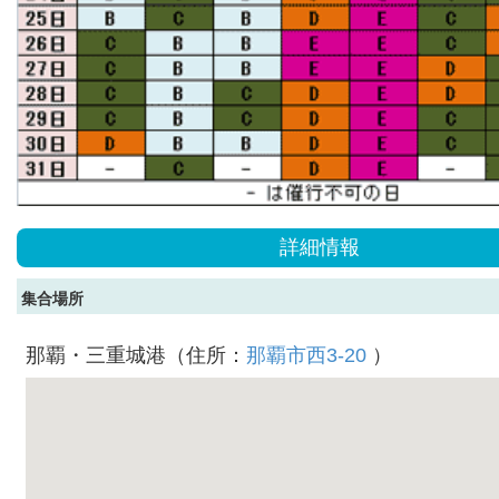
詳細情報
集合場所
那覇・三重城港（住所：
那覇市西3-20
）