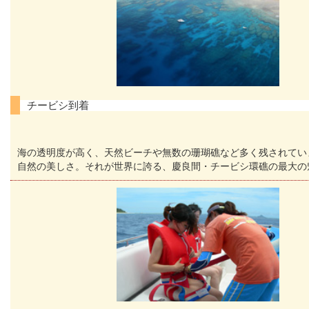
チービシ到着
海の透明度が高く、天然ビーチや無数の珊瑚礁など多く残されてい
自然の美しさ。それが世界に誇る、慶良間・チービシ環礁の最大の