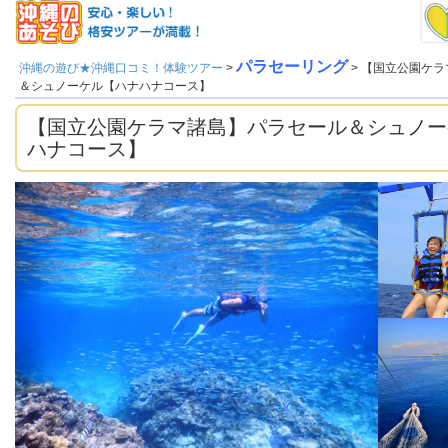
パラセーリング
沖縄の遊び★沖縄口コミ！体験ツアー
>
> 【国立公園ケ
＆シュノーケル【ハナハナコース】
【国立公園ケラマ諸島】パラセール＆シュノー
ハナコース】