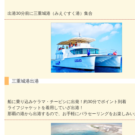
出港30分前に三重城港（みえぐすく港）集合
三重城港出港
船に乗り込みケラマ・チービシに出発！約30分でポイント到着
ライフジャケットを着用していざ出港！
那覇の港から出港するので、お手軽にパラセーリングをお楽しみい