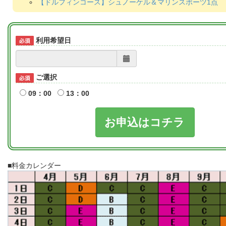
【ドルフィンコース】シュノーケル＆マリンスポーツ1点
利用希望日
ご選択
09：00
13：00
お申込はコチラ
■料金カレンダー