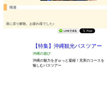
帰港
港に戻り解散。お疲れ様でした♪