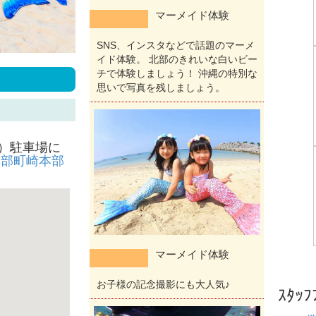
マーメイド体験
SNS、インスタなどで話題のマーメ
イド体験。 北部のきれいな白いビー
チで体験しましょう！ 沖縄の特別な
思いで写真を残しましょう。
）駐車場に
部町崎本部
マーメイド体験
お子様の記念撮影にも大人気♪
ｽﾀｯﾌ