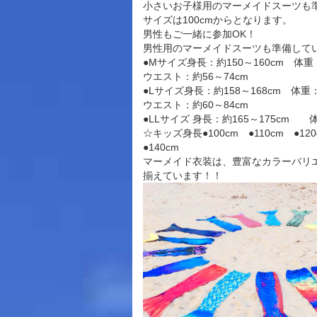
小さいお子様用のマーメイドスーツも
サイズは100cmからとなります。
男性もご一緒に参加OK！
男性用のマーメイドスーツも準備して
●Mサイズ身長：約150～160cm 体重
ウエスト：約56～74cm
●Lサイズ身長：約158～168cm 体重
ウエスト：約60～84cm
●LLサイズ 身長：約165～175cm 体
☆キッズ身長●100cm ●110cm ●12
●140cm
マーメイド衣装は、豊富なカラーバリ
揃えています！！