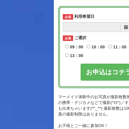
利用希望日
ご選択
09：00
10：00
11：00
13：00
お申込はコチ
マーメイド体験中のお写真が撮影枚数
の携帯・デジカメなどで撮影(^O^)／​
も出来ちゃいます(*^_^*) 撮影枚数は
真の撮影制限はありません。
お子様とご一緒に参加OK！