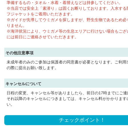
準備するもの・タオル・水着・着替えなどは持参してください。
※当店では安全上「素潜り」は固くお断りしております。入水する
フジャケットをご着用いただきます。
※ガイドが先導してウミガメを探しますが、野生生物であるため必
りません。
※海洋状況により、ウミガメ等の生息エリアに行けない場合もござ
には前日にご連絡させていただきます。
その他注意事項
未成年者のみのご参加は保護者の同意書が必要となります。ご利用
の際に提出お願い致します。
キャンセルについて
日程の変更、キャンセル等がありましたら、前日の17時までにご連
それ以降のキャンセルにつきましては、キャンセル料がかかります
い。
チェックポイント！