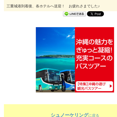
三重城港到着後、各ホテルへ送迎！ お疲れさまでした♪
シュノーケリング
に戻る