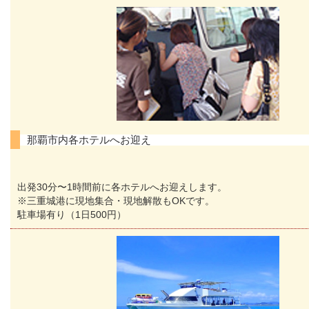
那覇市内各ホテルへお迎え
出発30分〜1時間前に各ホテルへお迎えします。
※三重城港に現地集合・現地解散もOKです。
駐車場有り（1日500円）