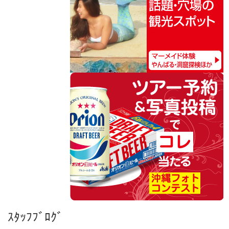
ｽﾀｯﾌﾌﾞﾛｸﾞ