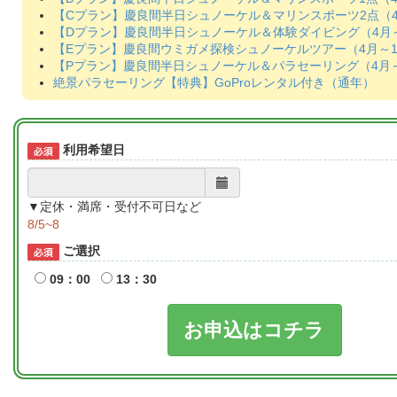
【Cプラン】慶良間半日シュノーケル＆マリンスポーツ2点（4
【Dプラン】慶良間半日シュノーケル＆体験ダイビング（4月～
【Eプラン】慶良間ウミガメ探検シュノーケルツアー（4月～1
【Pプラン】慶良間半日シュノーケル＆パラセーリング（4月～
絶景パラセーリング【特典】GoProレンタル付き（通年）
利用希望日
▼定休・満席・受付不可日など
8/5~8
ご選択
09：00
13：30
お申込はコチラ