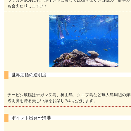
ウミガメ以外にも、ポイントに寄っては様々なサンゴ礁の一群やカ
も会えたりしますよ♪
世界屈指の透明度
チービシ環礁はナガンヌ島、神山島、クエフ島など無人島周辺の海
透明度を誇る美しい海をお楽しみいただけます。
ポイント出発〜帰港