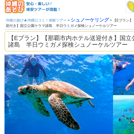
シュノーケリング
沖縄の遊び★沖縄口コミ！体験ツアー
>
> 【Eプラン
迎付き】国立公園ケラマ諸島 半日ウミガメ探検シュノーケルツアー
【Eプラン】【那覇市内ホテル送迎付き】国立
諸島 半日ウミガメ探検シュノーケルツアー