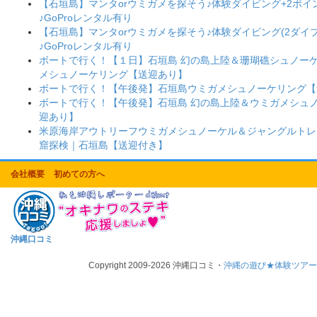
【石垣島】マンタorウミガメを探そう♪体験ダイビング+2ポ
♪GoProレンタル有り
【石垣島】マンタorウミガメを探そう♪体験ダイビング(2ダイブ
♪GoProレンタル有り
ボートで行く！【１日】石垣島 幻の島上陸＆珊瑚礁シュノー
メシュノーケリング【送迎あり】
ボートで行く！【午後発】石垣島ウミガメシュノーケリング【
ボートで行く！【午後発】石垣島 幻の島上陸＆ウミガメシュ
迎あり】
米原海岸アウトリーフウミガメシュノーケル＆ジャングルトレ
窟探検｜石垣島【送迎付き】
会社概要
初めての方へ
沖縄口コミ
Copyright 2009-2026 沖縄口コミ・
沖縄の遊び★体験ツア