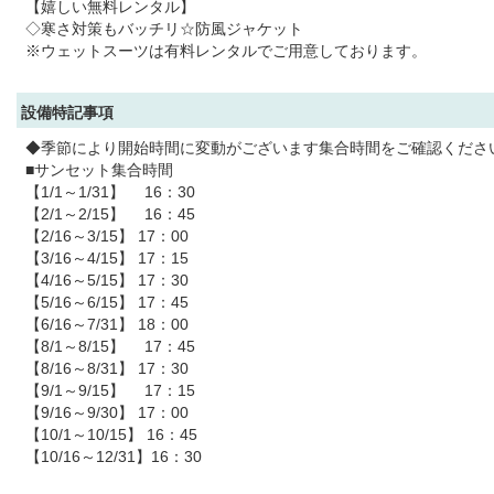
【嬉しい無料レンタル】
◇寒さ対策もバッチリ☆防風ジャケット
※ウェットスーツは有料レンタルでご用意しております。
設備特記事項
◆季節により開始時間に変動がございます集合時間をご確認くださ
■サンセット集合時間
【1/1～1/31】 16：30
【2/1～2/15】 16：45
【2/16～3/15】 17：00
【3/16～4/15】 17：15
【4/16～5/15】 17：30
【5/16～6/15】 17：45
【6/16～7/31】 18：00
【8/1～8/15】 17：45
【8/16～8/31】 17：30
【9/1～9/15】 17：15
【9/16～9/30】 17：00
【10/1～10/15】 16：45
【10/16～12/31】16：30