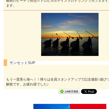
秘密のビーチで休憩☆トロピカルテイストのドリンクでカフェタイ
ます。
サンセットSUP
もう一度美ら海へ！！帰りは全員スタンドアップで記念撮影♪遊び
解散です。お疲れ様でした♪