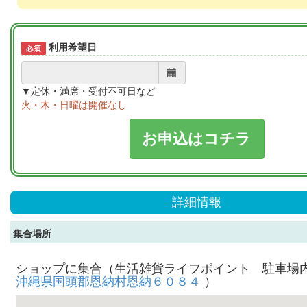
利用希望日
▼定休・満席・受付不可日など
火・木・日曜は開催なし
お申込はコチラ
詳細情報
集合場所
ショップに集合（生活雑貨ライフポイント 駐車場
沖縄県国頭郡恩納村恩納６０８４
）