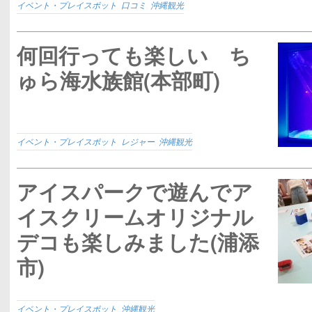
イベント・プレイスポット
,
口コミ
,
沖縄観光
何回行っても楽しい ち
ゅら海水族館(本部町)
イベント・プレイスポット
,
レジャー
,
沖縄観光
アイスパークで遊んでア
イスクリームオリジナル
デコも楽しみました(浦添
市)
イベント・プレイスポット
,
沖縄観光