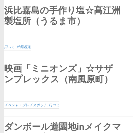
浜比嘉島の手作り塩☆髙江洲
製塩所（うるま市）
口コミ
,
沖縄観光
映画「ミニオンズ」☆サザ
ンプレックス（南風原町）
イベント・プレイスポット
,
口コミ
ダンボール遊園地inメイクマ