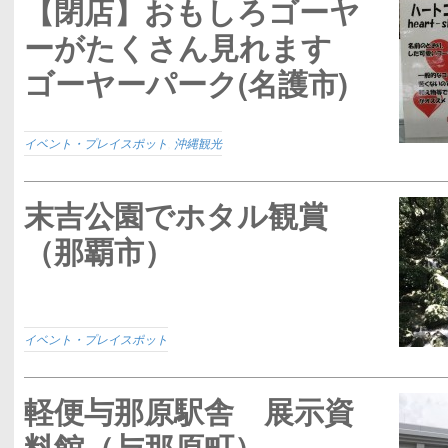
【閉店】おもしろゴーヤ
ーがたくさん見れます
ゴーヤーパーク(名護市)
イベント・プレイスポット
,
沖縄観光
末吉公園でホタル観賞
（那覇市）
イベント・プレイスポット
軽便与那原駅舎 展示資
料館（与那原町）