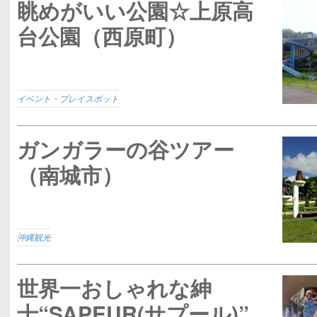
眺めがいい公園☆上原高
台公園（西原町）
イベント・プレイスポット
ガンガラーの谷ツアー
（南城市）
沖縄観光
世界一おしゃれな紳
士“SAPEUR(サプール)”