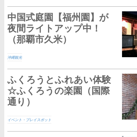
中国式庭園【福州園】が
夜間ライトアップ中！
（那覇市久米）
沖縄観光
ふくろうとふれあい体験
☆ふくろうの楽園（国際
通り）
イベント・プレイスポット