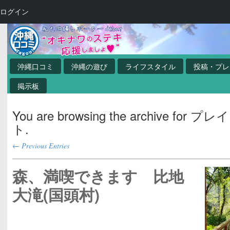
ログイン
沖縄口コミ
沖縄の遊び
ライフスタイル
投稿・プレ
掲示板
You are browsing the archive for 
ト.
← Previous Entries
森、満喫できます 比地
大滝(国頭村)