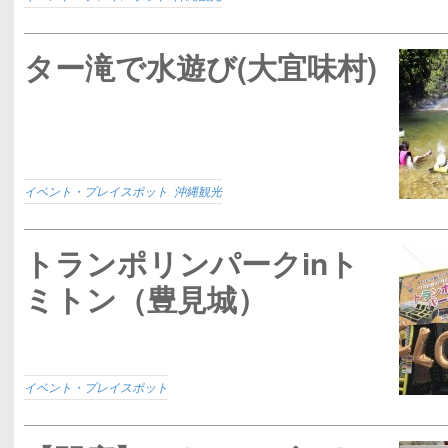
ター滝で水遊び(大宜味村)
イベント・プレイスポット
,
沖縄観光
トランポリンパークinト
ミトン（豊見城）
イベント・プレイスポット