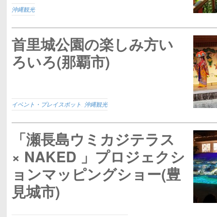
沖縄観光
首里城公園の楽しみ方い
ろいろ(那覇市)
イベント・プレイスポット
,
沖縄観光
「瀬長島ウミカジテラス
× NAKED 」プロジェクシ
ョンマッピングショー(豊
見城市)