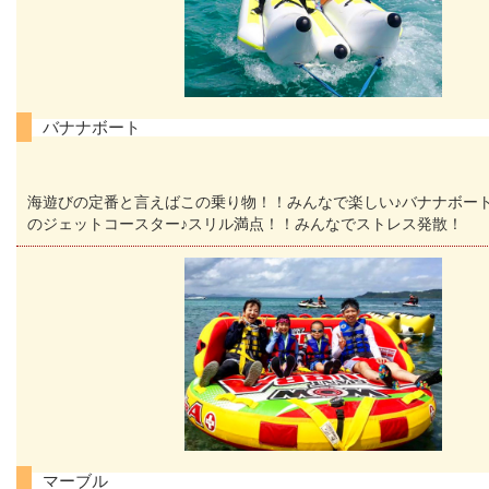
バナナボート
海遊びの定番と言えばこの乗り物！！みんなで楽しい♪バナナボー
のジェットコースター♪スリル満点！！みんなでストレス発散！
マーブル