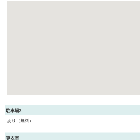
駐車場2
あり（無料）
更衣室