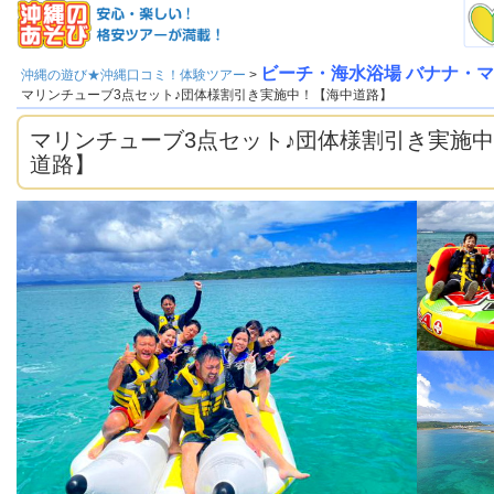
ビーチ・海水浴場 バナナ・
沖縄の遊び★沖縄口コミ！体験ツアー
>
マリンチューブ3点セット♪団体様割引き実施中！【海中道路】
マリンチューブ3点セット♪団体様割引き実施
道路】