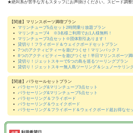
★絶叫系が苦手な方もスタッフにお声掛けください。スピード調整
マリンスポーツ満喫プラン
マリンチューブ5点セット2時間乗り放題プラン
マリンチューブ4 ※3名様ご利用でお1人様無料！
マリンチューブ3点セット※団体割引あります！
貸切り！フライボード＆ウェイクボードセットプラン
7つのアクティビティーを遊びつくせ！マリンパック７
8つのアクティビティーを遊びつくせ！半日マリンスポーツ満
貸切り！ジェットスキーで5つの島を巡るツーリングプラン
貸切り！ジェットスキー無人島ツーリング＆シュノーケリン
パラセールセットプラン
パラセーリング&マリンチューブ3点セット
パラセーリング&マリンチューブ5点セット
パラセーリング＆フライボード
パラセーリング＆ウェイクボード
パラセーリング＆フライボード＆ウェイクボード超お得なセ
利用希望日