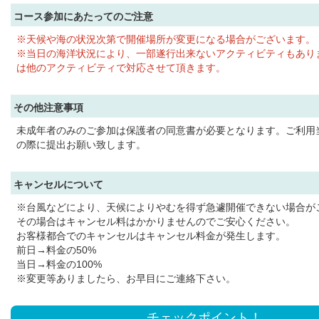
コース参加にあたってのご注意
※天候や海の状況次第で開催場所が変更になる場合がございます。
※当日の海洋状況により、一部遂行出来ないアクティビティもあり
は他のアクティビティで対応させて頂きます。
その他注意事項
未成年者のみのご参加は保護者の同意書が必要となります。ご利用
の際に提出お願い致します。
キャンセルについて
※台風などにより、天候によりやむを得ず急遽開催できない場合が
その場合はキャンセル料はかかりませんのでご安心ください。
お客様都合でのキャンセルはキャンセル料金が発生します。
前日→料金の50%
当日→料金の100%
※変更等ありましたら、お早目にご連絡下さい。
チェックポイント！