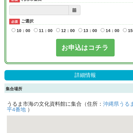
ご選択
10：00
11：00
12：00
13：00
14：00
15
お申込はコチラ
詳細情報
集合場所
うるま市海の文化資料館に集合（住所：
沖縄県うる
平4番地
）