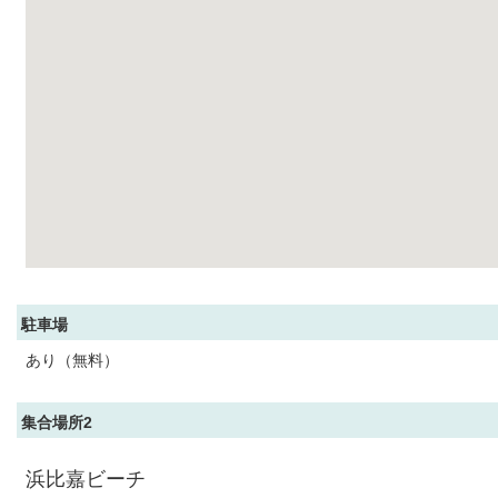
駐車場
あり（無料）
集合場所2
浜比嘉ビーチ