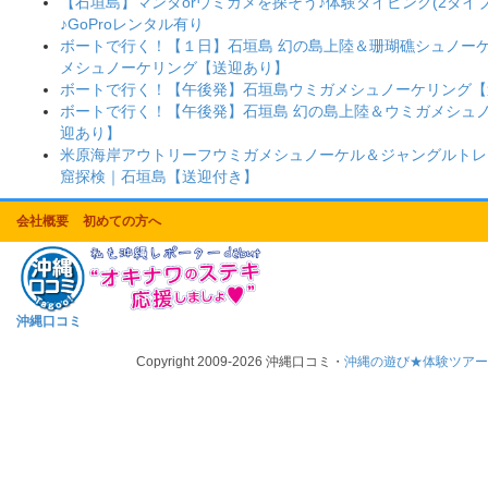
【石垣島】マンタorウミガメを探そう♪体験ダイビング(2ダイブ
♪GoProレンタル有り
ボートで行く！【１日】石垣島 幻の島上陸＆珊瑚礁シュノー
メシュノーケリング【送迎あり】
ボートで行く！【午後発】石垣島ウミガメシュノーケリング【
ボートで行く！【午後発】石垣島 幻の島上陸＆ウミガメシュ
迎あり】
米原海岸アウトリーフウミガメシュノーケル＆ジャングルトレ
窟探検｜石垣島【送迎付き】
会社概要
初めての方へ
沖縄口コミ
Copyright 2009-2026 沖縄口コミ・
沖縄の遊び★体験ツア