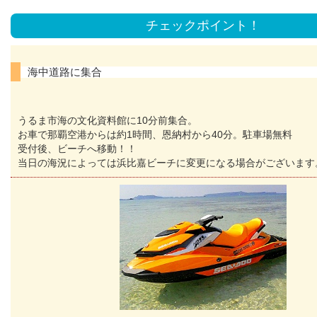
チェックポイント！
海中道路に集合
うるま市海の文化資料館に10分前集合。
お車で那覇空港からは約1時間、恩納村から40分。駐車場無料
受付後、ビーチへ移動！！
当日の海況によっては浜比嘉ビーチに変更になる場合がございます