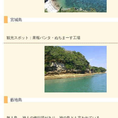
宮城島
観光スポット：果報バンタ・ぬちまーす工場
藪地島
無人島 神人の修行場があり、神の島とも言われている