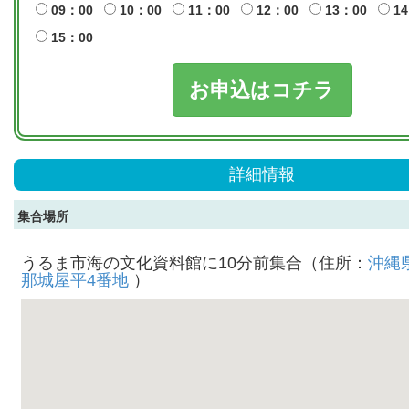
09：00
10：00
11：00
12：00
13：00
14
15：00
お申込はコチラ
詳細情報
集合場所
うるま市海の文化資料館に10分前集合（住所：
沖縄
那城屋平4番地
）