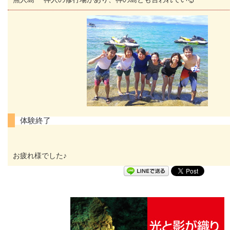
体験終了
お疲れ様でした♪