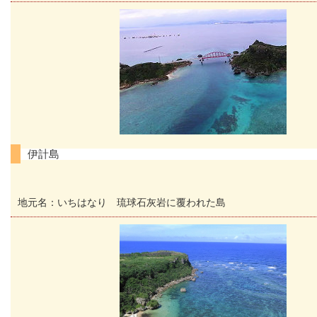
伊計島
地元名：いちはなり 琉球石灰岩に覆われた島