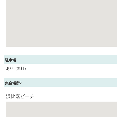
駐車場
あり（無料）
集合場所2
浜比嘉ビーチ