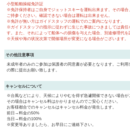
小型船舶操縦免許証
※免許保持者はご自身でジェットスキーを運転出来ます。その場合
ご持参ください。確認できない場合は運転は出来ません。
※免許が無い方はガイドスタッフの運転でのご案内になります。
※ガイドスタッフの指示に従わずに生じた事故につきましては責任
す。また、それによって船体への損傷を与えた場合、別途修理代を
※天候や海の状況次第で開催場所が変更になる場合がございます。
その他注意事項
未成年者のみのご参加は保護者の同意書が必要となります。ご利用
の際に提出お願い致します。
キャンセルについて
※台風などにより、天候によりやむを得ず急遽開催できない場合が
その場合はキャンセル料はかかりませんのでご安心ください。
お客様都合でのキャンセルはキャンセル料金が発生します。
前日→料金の50%
当日→料金の100%
※変更等ありましたら、お早目にご連絡下さい。