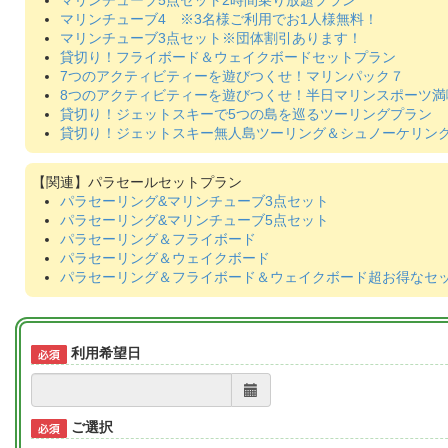
マリンチューブ5点セット2時間乗り放題プラン
マリンチューブ4 ※3名様ご利用でお1人様無料！
マリンチューブ3点セット※団体割引あります！
貸切り！フライボード＆ウェイクボードセットプラン
7つのアクティビティーを遊びつくせ！マリンパック７
8つのアクティビティーを遊びつくせ！半日マリンスポーツ満
貸切り！ジェットスキーで5つの島を巡るツーリングプラン
貸切り！ジェットスキー無人島ツーリング＆シュノーケリン
パラセールセットプラン
パラセーリング&マリンチューブ3点セット
パラセーリング&マリンチューブ5点セット
パラセーリング＆フライボード
パラセーリング＆ウェイクボード
パラセーリング＆フライボード＆ウェイクボード超お得なセ
利用希望日
ご選択