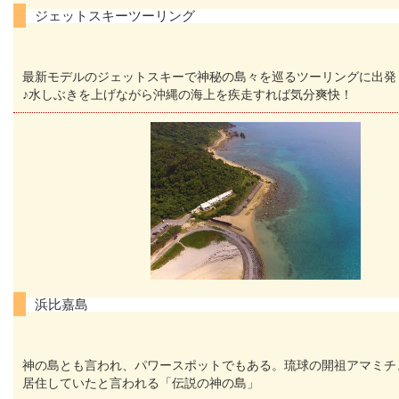
ジェットスキーツーリング
最新モデルのジェットスキーで神秘の島々を巡るツーリングに出発
♪水しぶきを上げながら沖縄の海上を疾走すれば気分爽快！
浜比嘉島
神の島とも言われ、パワースポットでもある。琉球の開祖アマミチ
居住していたと言われる「伝説の神の島」